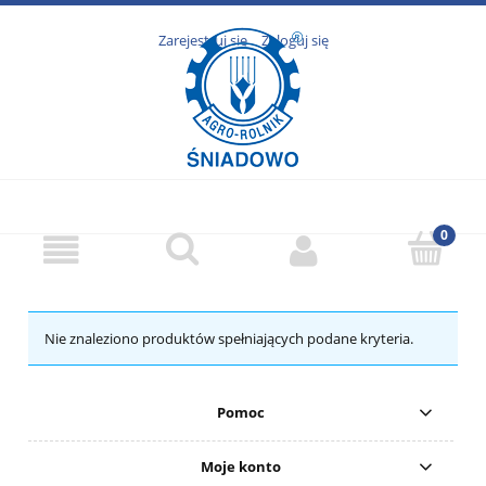
Zarejestruj się
Zaloguj się
Nie znaleziono produktów spełniających podane kryteria.
Pomoc
Moje konto