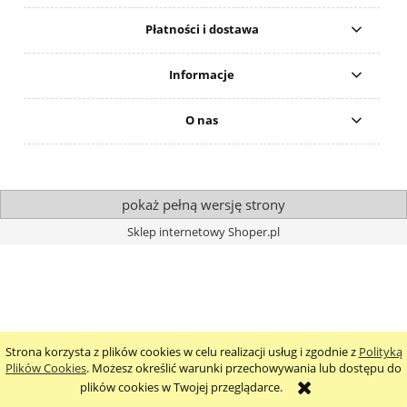
Płatności i dostawa
Informacje
O nas
pokaż pełną wersję strony
Sklep internetowy Shoper.pl
Strona korzysta z plików cookies w celu realizacji usług i zgodnie z
Polityką
Plików Cookies
. Możesz określić warunki przechowywania lub dostępu do
plików cookies w Twojej przeglądarce.