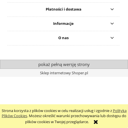
Płatności i dostawa
Informacje
O nas
pokaż pełną wersję strony
Sklep internetowy Shoper.pl
Strona korzysta z plików cookies w celu realizacji usług i zgodnie z
Polityką
Plików Cookies
. Możesz określić warunki przechowywania lub dostępu do
plików cookies w Twojej przeglądarce.