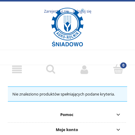
Zarejestruj się
Zaloguj się
Nie znaleziono produktów spełniających podane kryteria.
Pomoc
Moje konto