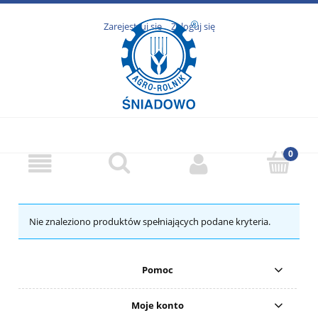
Zarejestruj się
Zaloguj się
Nie znaleziono produktów spełniających podane kryteria.
Pomoc
Moje konto