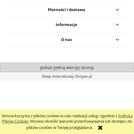
Płatności i dostawa
Informacje
O nas
pokaż pełną wersję strony
Sklep internetowy Shoper.pl
Strona korzysta z plików cookies w celu realizacji usług i zgodnie z
Polityką
Plików Cookies
. Możesz określić warunki przechowywania lub dostępu do
plików cookies w Twojej przeglądarce.