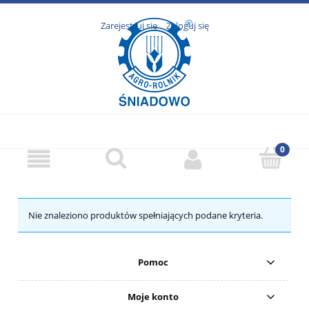
Zarejestruj się
Zaloguj się
Nie znaleziono produktów spełniających podane kryteria.
Pomoc
Moje konto