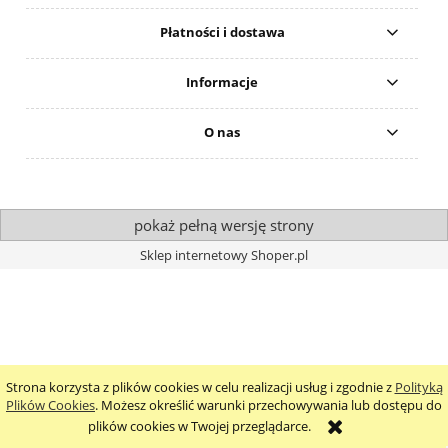
Płatności i dostawa
Informacje
O nas
pokaż pełną wersję strony
Sklep internetowy Shoper.pl
Strona korzysta z plików cookies w celu realizacji usług i zgodnie z
Polityką
Plików Cookies
. Możesz określić warunki przechowywania lub dostępu do
plików cookies w Twojej przeglądarce.