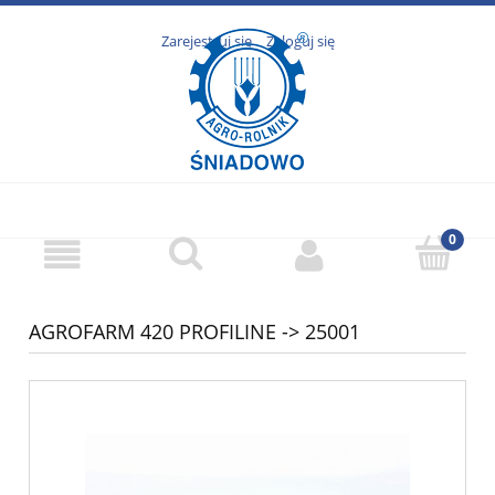
Zarejestruj się
Zaloguj się
AGROFARM 420 PROFILINE -> 25001