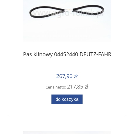
Pas klinowy 04452440 DEUTZ-FAHR
267,96 zł
217,85 zł
Cena netto:
do koszyka