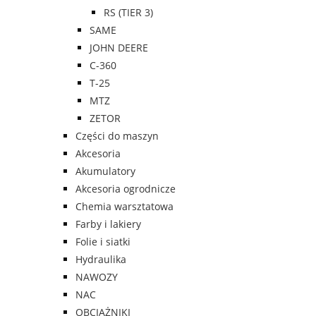
RS (TIER 3)
SAME
JOHN DEERE
C-360
T-25
MTZ
ZETOR
Części do maszyn
Akcesoria
Akumulatory
Akcesoria ogrodnicze
Chemia warsztatowa
Farby i lakiery
Folie i siatki
Hydraulika
NAWOZY
NAC
OBCIĄŻNIKI