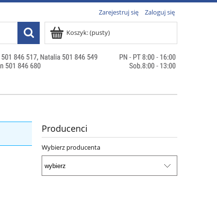
Zarejestruj się
Zaloguj się
Koszyk:
(pusty)
Producenci
Wybierz producenta