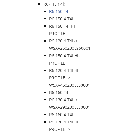
R6 (TIER 4l)
R6.150 T4I
R6.150.4 T4I
R6.150 T4I HI-
PROFILE
R6.120.4 T4I ->
WSXV250200LS50001
R6.150.4 T4I HI-
PROFILE
R6.120.4 T4I HI
PROFILE ->
WSXV450200LL50001
R6.160 T4I
R6.130.4 T4I ->
WSXV290200LL50001
R6.160.4 T4I
R6.130.4 T4I HI
PROFILE ->