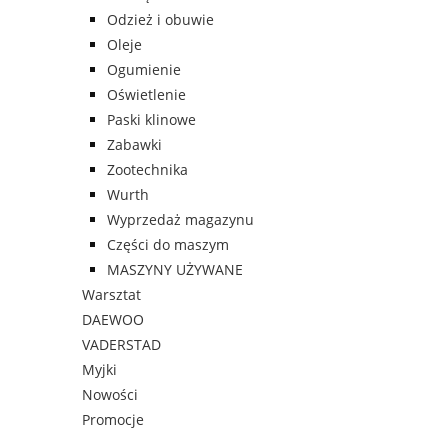
Odzież i obuwie
Oleje
Ogumienie
Oświetlenie
Paski klinowe
Zabawki
Zootechnika
Wurth
Wyprzedaż magazynu
Części do maszym
MASZYNY UŻYWANE
Warsztat
DAEWOO
VADERSTAD
Myjki
Nowości
Promocje