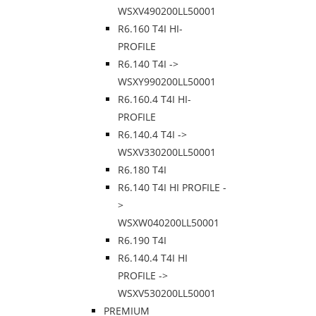
WSXV490200LL50001
R6.160 T4I HI-
PROFILE
R6.140 T4I ->
WSXY990200LL50001
R6.160.4 T4I HI-
PROFILE
R6.140.4 T4I ->
WSXV330200LL50001
R6.180 T4I
R6.140 T4I HI PROFILE -
>
WSXW040200LL50001
R6.190 T4I
R6.140.4 T4I HI
PROFILE ->
WSXV530200LL50001
PREMIUM