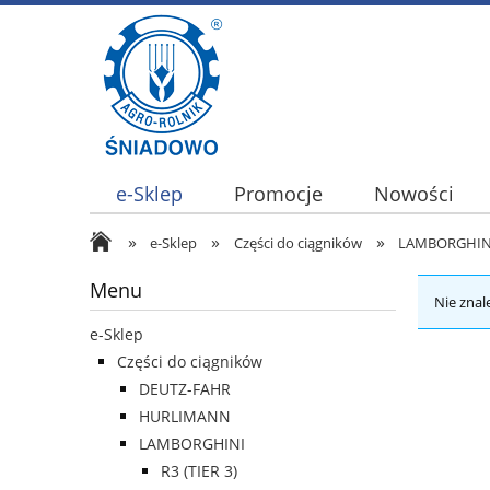
e-Sklep
Promocje
Nowości
»
»
»
e-Sklep
Części do ciągników
LAMBORGHIN
Menu
Nie znal
e-Sklep
Części do ciągników
DEUTZ-FAHR
HURLIMANN
LAMBORGHINI
R3 (TIER 3)