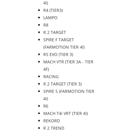
4l)
R4 (TIER3)
LAMPO
R8
R 2 TARGET
SPIRE F TARGET
(FARMOTION TIER 4l)
R5 EVO (TIER 3)
MACH VTR (TIER 3A - TIER
4F)
RACING
R 2 TARGET (TIER 3)
SPIRE S (FARMOTION TIER
4I)
R6
MACH T4i VRT (TIER 4I)
REKORD
R 2 TREND