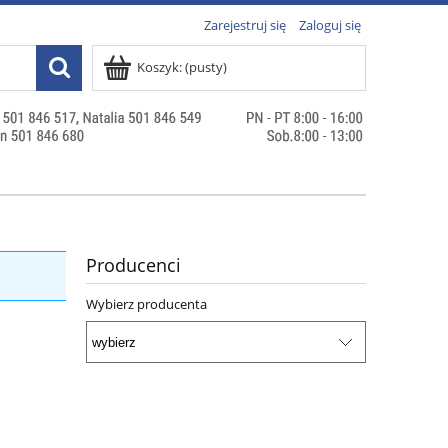
Zarejestruj się
Zaloguj się
Koszyk:
(pusty)
Producenci
Wybierz producenta