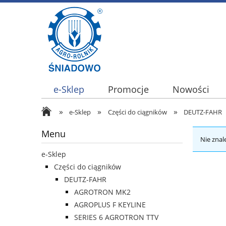
e-Sklep
Promocje
Nowości
»
»
»
e-Sklep
Części do ciągników
DEUTZ-FAHR
Menu
Nie znal
e-Sklep
Części do ciągników
DEUTZ-FAHR
AGROTRON MK2
AGROPLUS F KEYLINE
SERIES 6 AGROTRON TTV