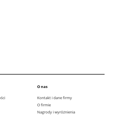
O nas
ści
Kontakt i dane firmy
O firmie
Nagrody i wyróżnienia