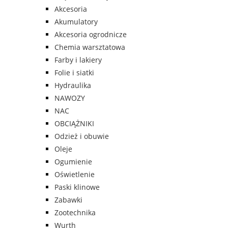
Akcesoria
Akumulatory
Akcesoria ogrodnicze
Chemia warsztatowa
Farby i lakiery
Folie i siatki
Hydraulika
NAWOZY
NAC
OBCIĄŻNIKI
Odzież i obuwie
Oleje
Ogumienie
Oświetlenie
Paski klinowe
Zabawki
Zootechnika
Wurth