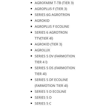
AGROFARM T-TB (TIER 3)
AGROPLUS F (TIER 3)
SERIES 6G AGROTRON
AGROKID
AGROPLUS F ECOLINE
SERIES 6 AGROTRON
TTV(TIER 4l)
AGROKID (TIER 3)
AGROLUX
SERIES 5 DV (FARMOTION
TIER 4 l)
SERIES 5 DS (FARMOTION
TIER 4l)
SERIES 5 DF ECOLINE
(FARMOTION TIER 4l)
SERIES 5 D ECOLINE
SERIES 5 D
SERIES 5 C