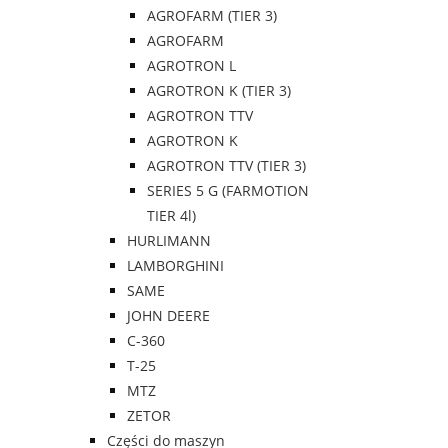
AGROFARM (TIER 3)
AGROFARM
AGROTRON L
AGROTRON K (TIER 3)
AGROTRON TTV
AGROTRON K
AGROTRON TTV (TIER 3)
SERIES 5 G (FARMOTION
TIER 4l)
HURLIMANN
LAMBORGHINI
SAME
JOHN DEERE
C-360
T-25
MTZ
ZETOR
Części do maszyn