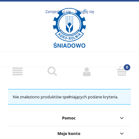
Zarejestruj się
Zaloguj się
Nie znaleziono produktów spełniających podane kryteria.
Pomoc
Moje konto