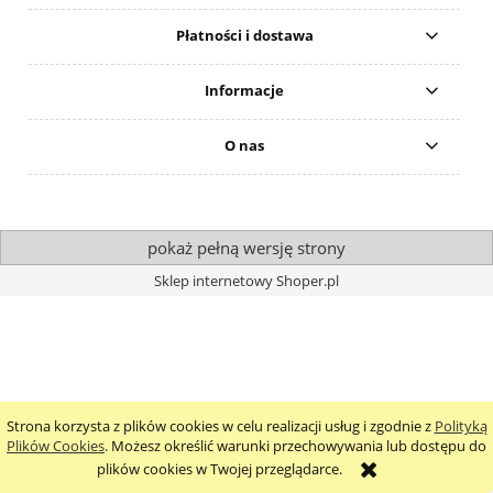
Płatności i dostawa
Informacje
O nas
pokaż pełną wersję strony
Sklep internetowy Shoper.pl
Strona korzysta z plików cookies w celu realizacji usług i zgodnie z
Polityką
Plików Cookies
. Możesz określić warunki przechowywania lub dostępu do
plików cookies w Twojej przeglądarce.