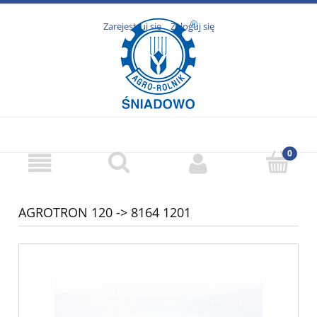
Zarejestruj się
Zaloguj się
AGROTRON 120 -> 8164 1201