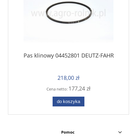
Pas klinowy 04452801 DEUTZ-FAHR
218,00 zł
177,24 zł
Cena netto:
do koszyka
Pomoc