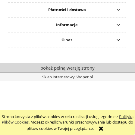
Płatności i dostawa
Informacje
O nas
pokaż pełną wersję strony
Sklep internetowy Shoper.pl
Strona korzysta z plików cookies w celu realizacji usług i zgodnie z
Polityką
Plików Cookies
. Możesz określić warunki przechowywania lub dostępu do
plików cookies w Twojej przeglądarce.