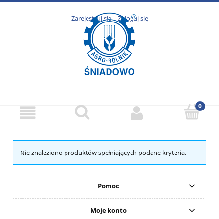
Zarejestruj się
Zaloguj się
Nie znaleziono produktów spełniających podane kryteria.
Pomoc
Moje konto