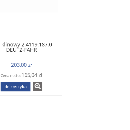
 klinowy 2.4119.187.0
DEUTZ-FAHR
203,00 zł
165,04 zł
Cena netto:
do koszyka