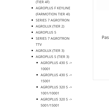
(TIER 4F)
AGROPLUS F KEYLINE
(FARMOTION TIER 4l)
SERIES 7 AGROTRON
AGROLUX (TIER 2)
AGROPLUS 5
Pas
SERIES 7 AGROTRON
TTV
AGROLUX (TIER 3)
AGROPLUS S (TIER 3)
AGROPLUS 430 S ->
10001
AGROPLUS 430 S ->
15001
AGROPLUS 320 S ->
1001/10001
AGROPLUS 320 S ->
5001/15001