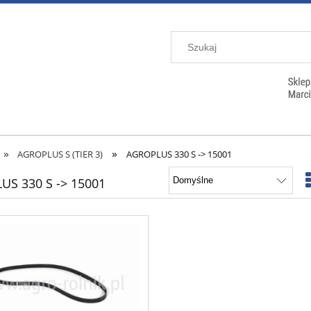
»
»
AGROPLUS S (TIER 3)
AGROPLUS 330 S -> 15001
US 330 S -> 15001