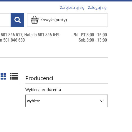
Zarejestruj się
Zaloguj się
Koszyk:
(pusty)
Producenci
Wybierz producenta