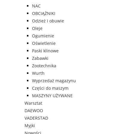
NAC
OBCIĄŻNIKI
Odzież i obuwie
Oleje
Ogumienie
Oświetlenie
Paski klinowe
Zabawki
Zootechnika
Wurth
Wyprzedaż magazynu
Części do maszym
MASZYNY UŻYWANE
Warsztat
DAEWOO
VADERSTAD
Myjki
Nowości