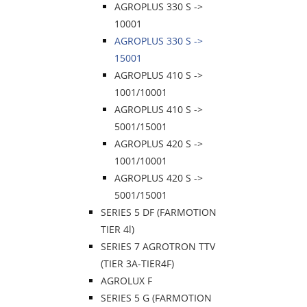
AGROPLUS 330 S ->
10001
AGROPLUS 330 S ->
15001
AGROPLUS 410 S ->
1001/10001
AGROPLUS 410 S ->
5001/15001
AGROPLUS 420 S ->
1001/10001
AGROPLUS 420 S ->
5001/15001
SERIES 5 DF (FARMOTION
TIER 4l)
SERIES 7 AGROTRON TTV
(TIER 3A-TIER4F)
AGROLUX F
SERIES 5 G (FARMOTION