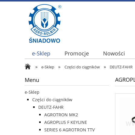
e-Sklep
Promocje
Nowości
»
»
»
e-Sklep
Części do ciągników
DEUTZ-FAHR
AGROPL
Menu
e-Sklep
Części do ciągników
DEUTZ-FAHR
AGROTRON MK2
AGROPLUS F KEYLINE
SERIES 6 AGROTRON TTV