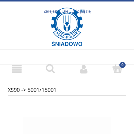
Zarejestruj się
Zaloguj się
XS90 -> 5001/15001