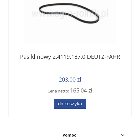
Pas klinowy 2.4119.187.0 DEUTZ-FAHR
203,00 zł
165,04 zł
Cena netto:
do koszyka
Pomoc