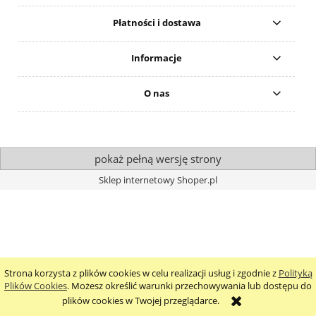
Płatności i dostawa
Informacje
O nas
pokaż pełną wersję strony
Sklep internetowy Shoper.pl
Strona korzysta z plików cookies w celu realizacji usług i zgodnie z
Polityką
Plików Cookies
. Możesz określić warunki przechowywania lub dostępu do
plików cookies w Twojej przeglądarce.