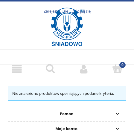
Zarejestruj się
Zaloguj się
Nie znaleziono produktów spełniających podane kryteria.
Pomoc
Moje konto