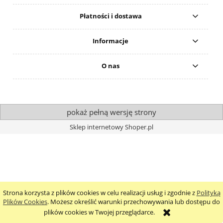
Płatności i dostawa
Informacje
O nas
pokaż pełną wersję strony
Sklep internetowy Shoper.pl
Strona korzysta z plików cookies w celu realizacji usług i zgodnie z
Polityką
Plików Cookies
. Możesz określić warunki przechowywania lub dostępu do
plików cookies w Twojej przeglądarce.