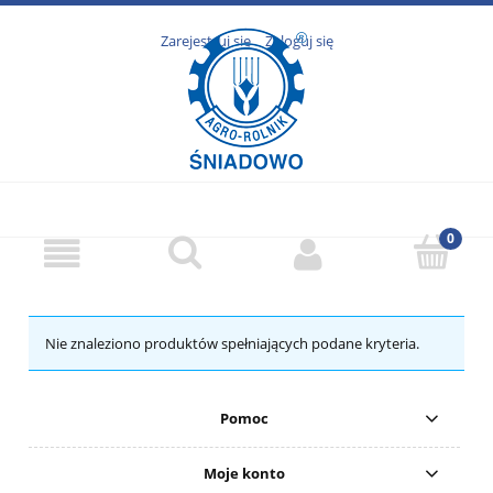
Zarejestruj się
Zaloguj się
Nie znaleziono produktów spełniających podane kryteria.
Pomoc
Moje konto