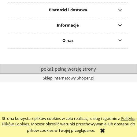
Płatności i dostawa
Informacje
O nas
pokaż pełną wersję strony
Sklep internetowy Shoper.pl
Strona korzysta z plików cookies w celu realizacji usług i zgodnie z
Polityką
Plików Cookies
. Możesz określić warunki przechowywania lub dostępu do
plików cookies w Twojej przeglądarce.