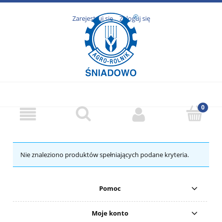
Zarejestruj się
Zaloguj się
Nie znaleziono produktów spełniających podane kryteria.
Pomoc
Moje konto