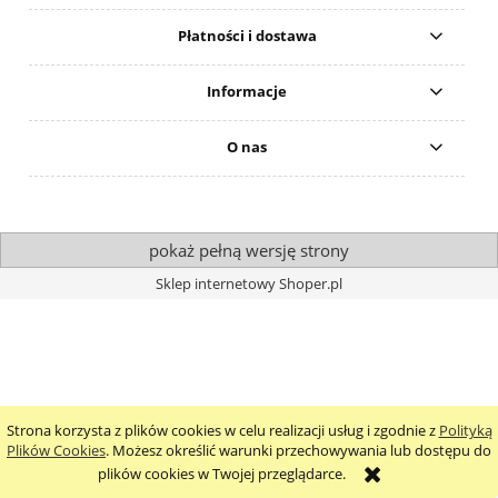
Płatności i dostawa
Informacje
O nas
pokaż pełną wersję strony
Sklep internetowy Shoper.pl
Strona korzysta z plików cookies w celu realizacji usług i zgodnie z
Polityką
Plików Cookies
. Możesz określić warunki przechowywania lub dostępu do
plików cookies w Twojej przeglądarce.