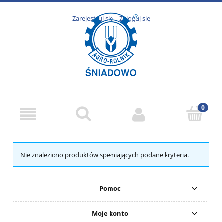
Zarejestruj się
Zaloguj się
Nie znaleziono produktów spełniających podane kryteria.
Pomoc
Moje konto