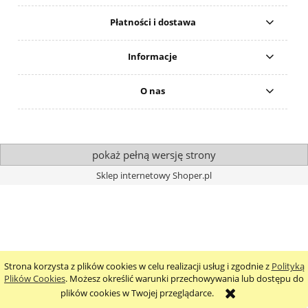
Płatności i dostawa
Informacje
O nas
pokaż pełną wersję strony
Sklep internetowy Shoper.pl
Strona korzysta z plików cookies w celu realizacji usług i zgodnie z
Polityką
Plików Cookies
. Możesz określić warunki przechowywania lub dostępu do
plików cookies w Twojej przeglądarce.