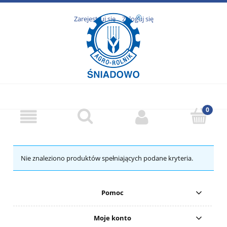
Zarejestruj się
Zaloguj się
Nie znaleziono produktów spełniających podane kryteria.
Pomoc
Moje konto