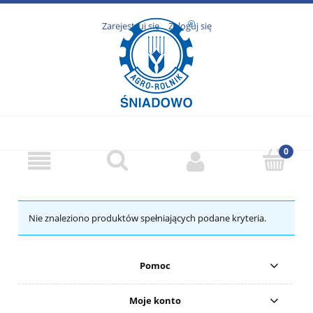
Zarejestruj się
Zaloguj się
Nie znaleziono produktów spełniających podane kryteria.
Pomoc
Moje konto