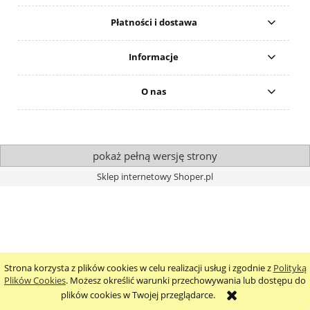
Płatności i dostawa
Informacje
O nas
pokaż pełną wersję strony
Sklep internetowy Shoper.pl
Strona korzysta z plików cookies w celu realizacji usług i zgodnie z
Polityką
Plików Cookies
. Możesz określić warunki przechowywania lub dostępu do
plików cookies w Twojej przeglądarce.