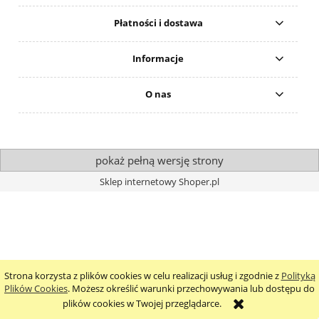
Płatności i dostawa
Informacje
O nas
pokaż pełną wersję strony
Sklep internetowy Shoper.pl
Strona korzysta z plików cookies w celu realizacji usług i zgodnie z
Polityką
Plików Cookies
. Możesz określić warunki przechowywania lub dostępu do
plików cookies w Twojej przeglądarce.