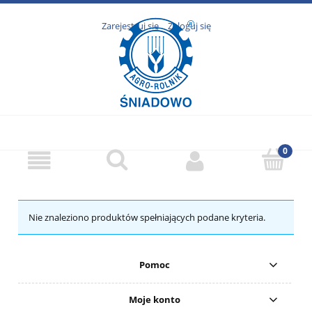
Zarejestruj się
Zaloguj się
Nie znaleziono produktów spełniających podane kryteria.
Pomoc
Moje konto