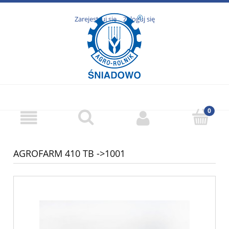
Zarejestruj się
Zaloguj się
AGROFARM 410 TB ->1001