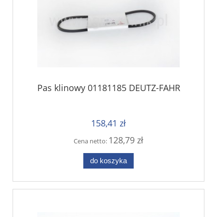
Pas klinowy 01181185 DEUTZ-FAHR
158,41 zł
128,79 zł
Cena netto:
do koszyka