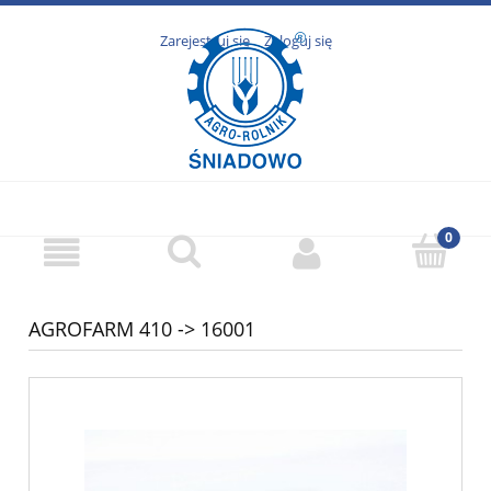
Zarejestruj się
Zaloguj się
AGROFARM 410 -> 16001