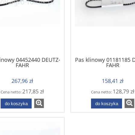
linowy 04452440 DEUTZ-
Pas klinowy 01181185 
FAHR
FAHR
267,96 zł
158,41 zł
217,85 zł
128,79 zł
Cena netto:
Cena netto:
do koszyka
do koszyka