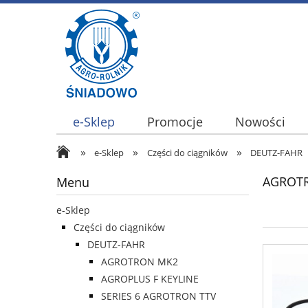
e-Sklep
Promocje
Nowości
»
»
»
e-Sklep
Części do ciągników
DEUTZ-FAHR
AGROTR
Menu
e-Sklep
Części do ciągników
DEUTZ-FAHR
AGROTRON MK2
AGROPLUS F KEYLINE
SERIES 6 AGROTRON TTV