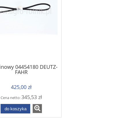
linowy 04454180 DEUTZ-
FAHR
425,00 zł
345,53 zł
Cena netto:
do koszyka