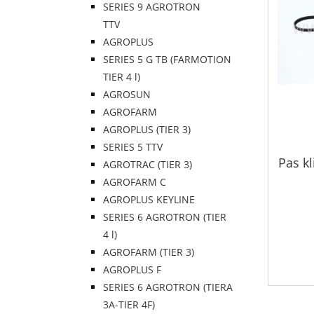
SERIES 9 AGROTRON
TTV
AGROPLUS
SERIES 5 G TB (FARMOTION
TIER 4 l)
AGROSUN
AGROFARM
AGROPLUS (TIER 3)
SERIES 5 TTV
Pas k
AGROTRAC (TIER 3)
AGROFARM C
AGROPLUS KEYLINE
SERIES 6 AGROTRON (TIER
4 l)
AGROFARM (TIER 3)
AGROPLUS F
SERIES 6 AGROTRON (TIERA
3A-TIER 4F)