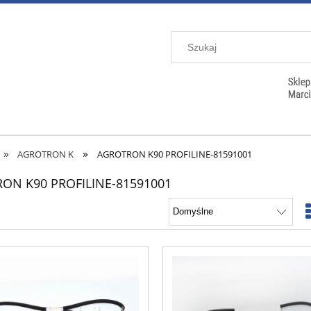
»
»
AGROTRON K
AGROTRON K90 PROFILINE-81591001
ON K90 PROFILINE-81591001