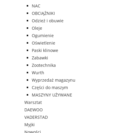
NAC
OBCIĄŻNIKI
Odzież i obuwie
Oleje
Ogumienie
Oświetlenie
Paski klinowe
Zabawki
Zootechnika
Wurth
Wyprzedaż magazynu
Części do maszym
MASZYNY UŻYWANE
Warsztat
DAEWOO
VADERSTAD
Myjki
Nowości