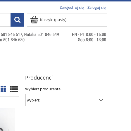
Zarejestruj się
Zaloguj się
Koszyk:
(pusty)
Producenci
Wybierz producenta