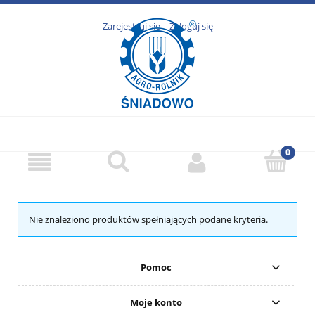
Zarejestruj się
Zaloguj się
Nie znaleziono produktów spełniających podane kryteria.
Pomoc
Moje konto