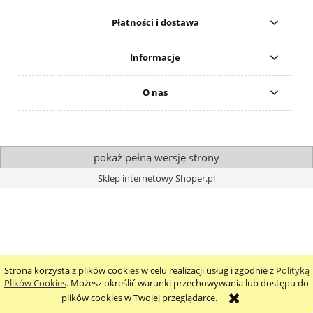
Płatności i dostawa
Informacje
O nas
pokaż pełną wersję strony
Sklep internetowy Shoper.pl
Strona korzysta z plików cookies w celu realizacji usług i zgodnie z
Polityką
Plików Cookies
. Możesz określić warunki przechowywania lub dostępu do
plików cookies w Twojej przeglądarce.