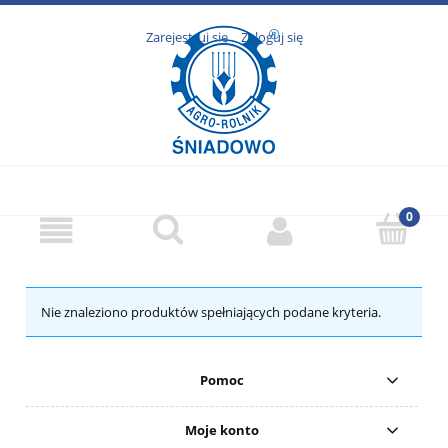
Zarejestruj się
Zaloguj się
Nie znaleziono produktów spełniających podane kryteria.
Pomoc
Moje konto