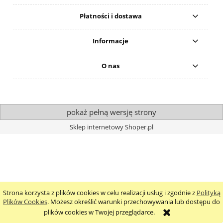
Płatności i dostawa
Informacje
O nas
pokaż pełną wersję strony
Sklep internetowy Shoper.pl
Strona korzysta z plików cookies w celu realizacji usług i zgodnie z
Polityką
Plików Cookies
. Możesz określić warunki przechowywania lub dostępu do
plików cookies w Twojej przeglądarce.