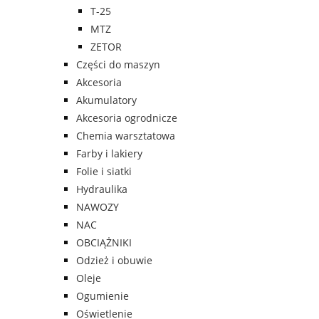
T-25
MTZ
ZETOR
Części do maszyn
Akcesoria
Akumulatory
Akcesoria ogrodnicze
Chemia warsztatowa
Farby i lakiery
Folie i siatki
Hydraulika
NAWOZY
NAC
OBCIĄŻNIKI
Odzież i obuwie
Oleje
Ogumienie
Oświetlenie