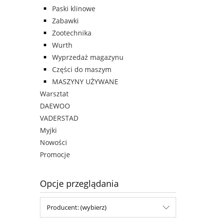
Paski klinowe
Zabawki
Zootechnika
Wurth
Wyprzedaż magazynu
Części do maszym
MASZYNY UŻYWANE
Warsztat
DAEWOO
VADERSTAD
Myjki
Nowości
Promocje
Opcje przeglądania
Producent: (wybierz)