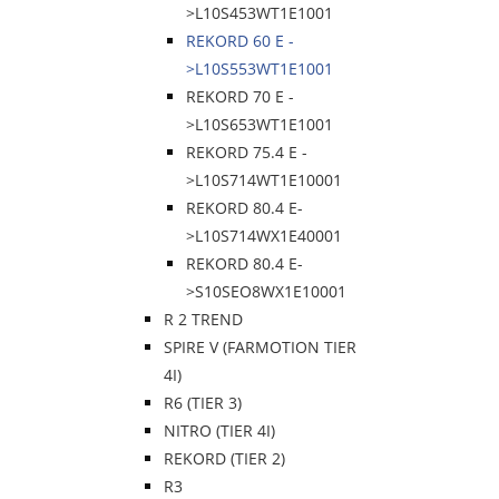
>L10S453WT1E1001
REKORD 60 E -
>L10S553WT1E1001
REKORD 70 E -
>L10S653WT1E1001
REKORD 75.4 E -
>L10S714WT1E10001
REKORD 80.4 E-
>L10S714WX1E40001
REKORD 80.4 E-
>S10SEO8WX1E10001
R 2 TREND
SPIRE V (FARMOTION TIER
4I)
R6 (TIER 3)
NITRO (TIER 4I)
REKORD (TIER 2)
R3