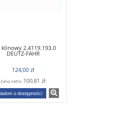
 klinowy 2.4119.193.0
DEUTZ-FAHR
124,00 zł
100,81 zł
Cena netto:
iadom o dostępności