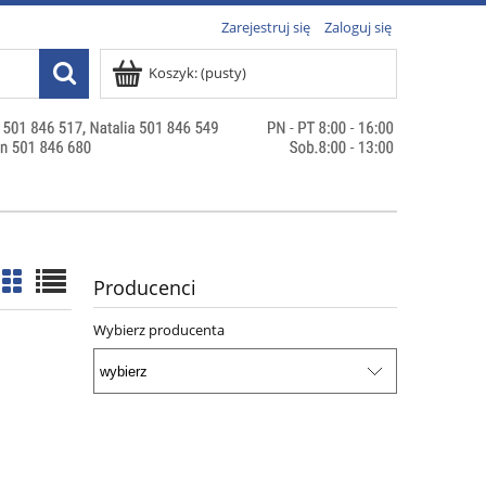
Zarejestruj się
Zaloguj się
Koszyk:
(pusty)
Producenci
Wybierz producenta