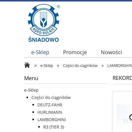
e-Sklep
Promocje
Nowości
»
»
»
e-Sklep
Części do ciągników
LAMBORGHIN
REKORD
Menu
e-Sklep
Części do ciągników
DEUTZ-FAHR
HURLIMANN
LAMBORGHINI
R3 (TIER 3)