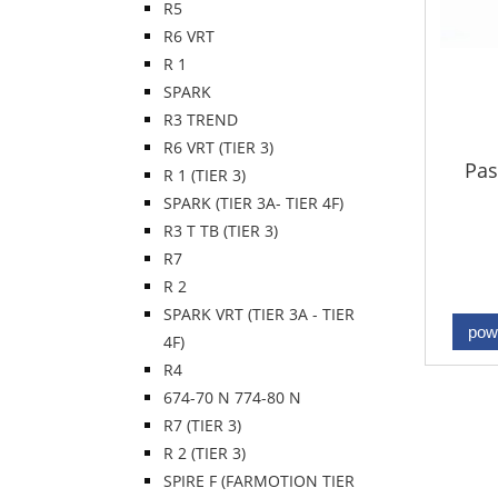
R5
R6 VRT
R 1
SPARK
R3 TREND
R6 VRT (TIER 3)
Pas
R 1 (TIER 3)
SPARK (TIER 3A- TIER 4F)
R3 T TB (TIER 3)
R7
R 2
SPARK VRT (TIER 3A - TIER
pow
4F)
R4
674-70 N 774-80 N
R7 (TIER 3)
R 2 (TIER 3)
SPIRE F (FARMOTION TIER