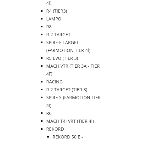
4l)
R4 (TIER3)
LAMPO
R8
R 2 TARGET
SPIRE F TARGET
(FARMOTION TIER 4l)
R5 EVO (TIER 3)
MACH VTR (TIER 3A - TIER
4F)
RACING
R 2 TARGET (TIER 3)
SPIRE S (FARMOTION TIER
4I)
R6
MACH T4i VRT (TIER 4I)
REKORD
REKORD 50 E -