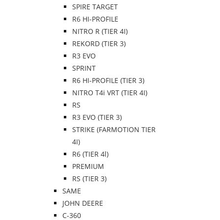
SPIRE TARGET
R6 HI-PROFILE
NITRO R (TIER 4I)
REKORD (TIER 3)
R3 EVO
SPRINT
R6 HI-PROFILE (TIER 3)
NITRO T4i VRT (TIER 4I)
RS
R3 EVO (TIER 3)
STRIKE (FARMOTION TIER
4I)
R6 (TIER 4l)
PREMIUM
RS (TIER 3)
SAME
JOHN DEERE
C-360