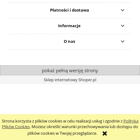
Płatności i dostawa
Informacje
O nas
pokaż pełną wersję strony
Sklep internetowy Shoper.pl
Strona korzysta z plików cookies w celu realizacji usług i zgodnie z
Polityką
Plików Cookies
. Możesz określić warunki przechowywania lub dostępu do
plików cookies w Twojej przeglądarce.