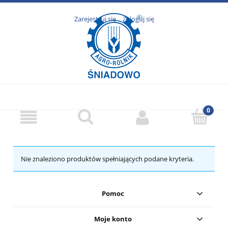
Zarejestruj się
Zaloguj się
Nie znaleziono produktów spełniających podane kryteria.
Pomoc
Moje konto