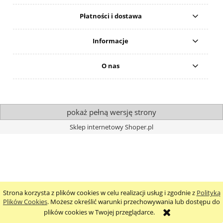
Płatności i dostawa
Informacje
O nas
pokaż pełną wersję strony
Sklep internetowy Shoper.pl
Strona korzysta z plików cookies w celu realizacji usług i zgodnie z
Polityką
Plików Cookies
. Możesz określić warunki przechowywania lub dostępu do
plików cookies w Twojej przeglądarce.