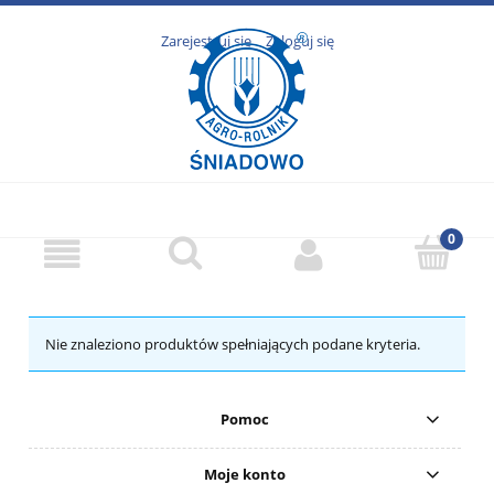
Zarejestruj się
Zaloguj się
Nie znaleziono produktów spełniających podane kryteria.
Pomoc
Moje konto