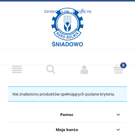
Zarejestruj się
Zaloguj się
Nie znaleziono produktów spełniających podane kryteria.
Pomoc
Moje konto