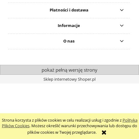
Płatności i dostawa
Informacje
O nas
pokaż pełną wersję strony
Sklep internetowy Shoper.pl
Strona korzysta z plików cookies w celu realizacji usług i zgodnie z
Polityką
Plików Cookies
. Możesz określić warunki przechowywania lub dostępu do
plików cookies w Twojej przeglądarce.