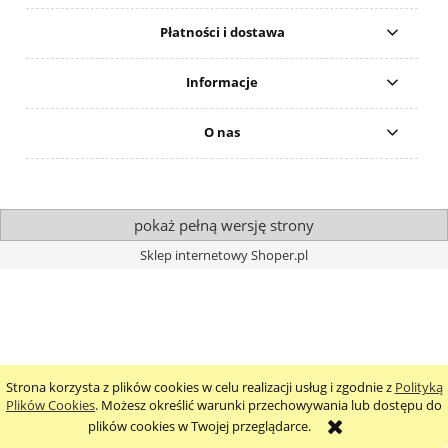
Płatności i dostawa
Informacje
O nas
pokaż pełną wersję strony
Sklep internetowy Shoper.pl
Strona korzysta z plików cookies w celu realizacji usług i zgodnie z
Polityką
Plików Cookies
. Możesz określić warunki przechowywania lub dostępu do
plików cookies w Twojej przeglądarce.