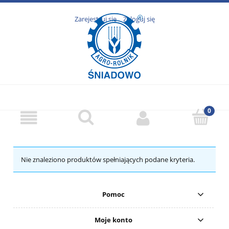
Zarejestruj się
Zaloguj się
Nie znaleziono produktów spełniających podane kryteria.
Pomoc
Moje konto