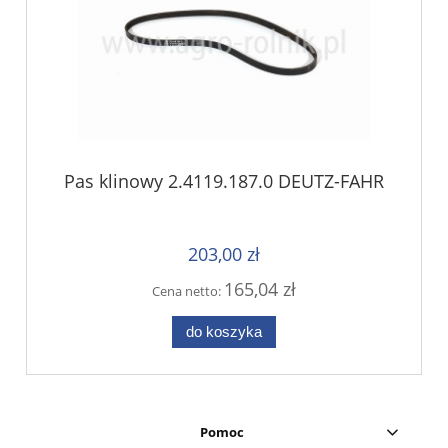
Pas klinowy 2.4119.187.0 DEUTZ-FAHR
203,00 zł
165,04 zł
Cena netto:
do koszyka
Pomoc