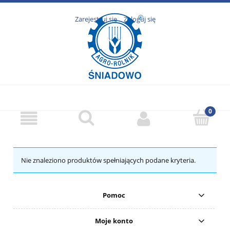
Zarejestruj się
Zaloguj się
Nie znaleziono produktów spełniających podane kryteria.
Pomoc
Moje konto