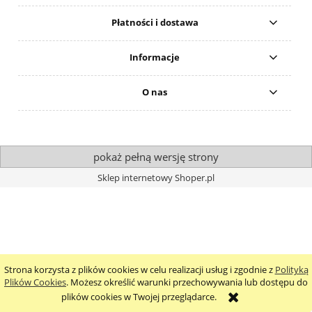
Płatności i dostawa
Informacje
O nas
pokaż pełną wersję strony
Sklep internetowy Shoper.pl
Strona korzysta z plików cookies w celu realizacji usług i zgodnie z
Polityką
Plików Cookies
. Możesz określić warunki przechowywania lub dostępu do
plików cookies w Twojej przeglądarce.