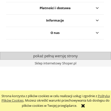
Płatności i dostawa
Informacje
O nas
pokaż pełną wersję strony
Sklep internetowy Shoper.pl
Strona korzysta z plików cookies w celu realizacji usług i zgodnie z
Polityką
Plików Cookies
. Możesz określić warunki przechowywania lub dostępu do
plików cookies w Twojej przeglądarce.