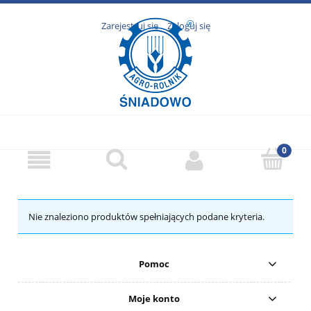
Zarejestruj się
Zaloguj się
Nie znaleziono produktów spełniających podane kryteria.
Pomoc
Moje konto