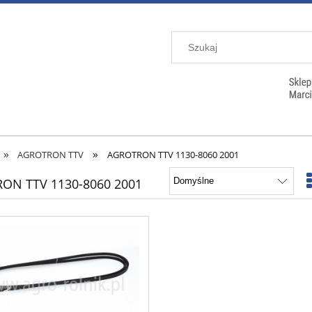
»
»
AGROTRON TTV
AGROTRON TTV 1130-8060 2001
ON TTV 1130-8060 2001