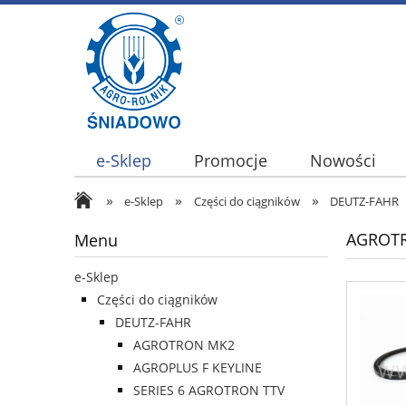
e-Sklep
Promocje
Nowości
»
»
»
e-Sklep
Części do ciągników
DEUTZ-FAHR
AGROTR
Menu
e-Sklep
Części do ciągników
DEUTZ-FAHR
AGROTRON MK2
AGROPLUS F KEYLINE
SERIES 6 AGROTRON TTV