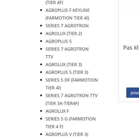
(TIER 4F)
AGROPLUS F KEYLINE
(FARMOTION TIER 4l)
SERIES 7 AGROTRON
AGROLUX (TIER 2)
AGROPLUS 5
Pas k
SERIES 7 AGROTRON
TTV
AGROLUX (TIER 3)
AGROPLUS S (TIER 3)
SERIES 5 DF (FARMOTION
TIER 4l)
pow
SERIES 7 AGROTRON TTV
(TIER 3A-TIER4F)
AGROLUX F
SERIES 5 G (FARMOTION
TIER 4 F)
AGROPLUS V (TIER 3)