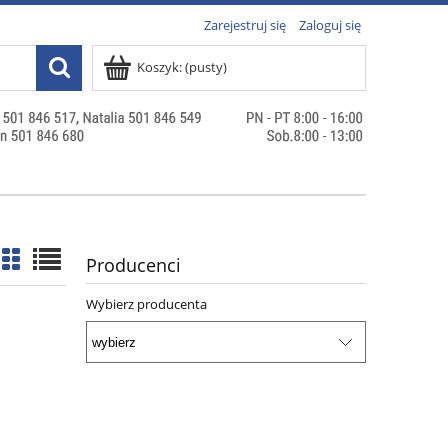
Zarejestruj się
Zaloguj się
Koszyk:
(pusty)
Producenci
Wybierz producenta