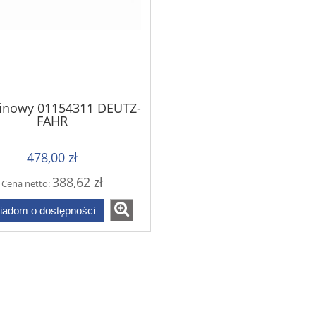
linowy 01154311 DEUTZ-
FAHR
478,00 zł
388,62 zł
Cena netto:
iadom o dostępności