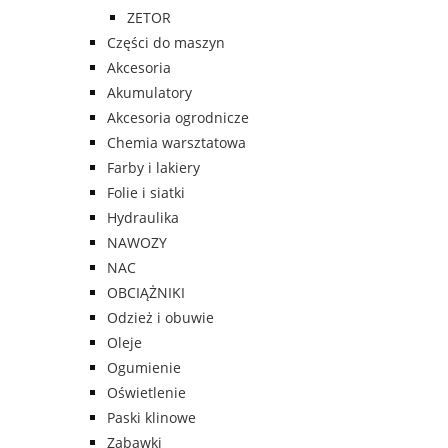
ZETOR
Części do maszyn
Akcesoria
Akumulatory
Akcesoria ogrodnicze
Chemia warsztatowa
Farby i lakiery
Folie i siatki
Hydraulika
NAWOZY
NAC
OBCIĄŻNIKI
Odzież i obuwie
Oleje
Ogumienie
Oświetlenie
Paski klinowe
Zabawki