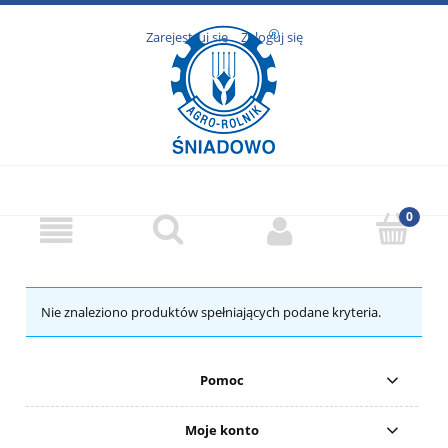
Zarejestruj się
Zaloguj się
Nie znaleziono produktów spełniających podane kryteria.
Pomoc
Moje konto