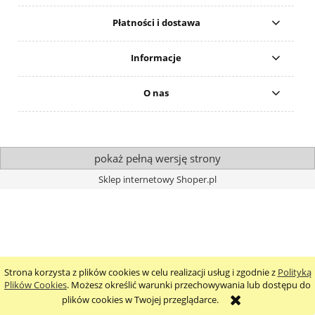
Płatności i dostawa
Informacje
O nas
pokaż pełną wersję strony
Sklep internetowy Shoper.pl
Strona korzysta z plików cookies w celu realizacji usług i zgodnie z
Polityką
Plików Cookies
. Możesz określić warunki przechowywania lub dostępu do
plików cookies w Twojej przeglądarce.