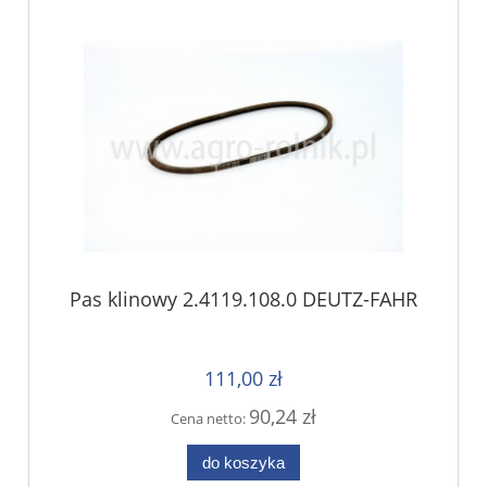
Pas klinowy 2.4119.108.0 DEUTZ-FAHR
111,00 zł
90,24 zł
Cena netto:
do koszyka