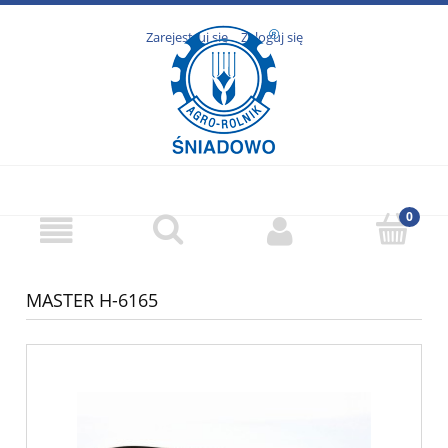
Zarejestruj się
Zaloguj się
MASTER H-6165