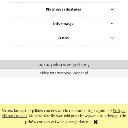
Płatności i dostawa
Informacje
O nas
pokaż pełną wersję strony
Sklep internetowy Shoper.pl
Strona korzysta z plików cookies w celu realizacji usług i zgodnie z
Polityką
Plików Cookies
. Możesz określić warunki przechowywania lub dostępu do
plików cookies w Twojej przeglądarce.