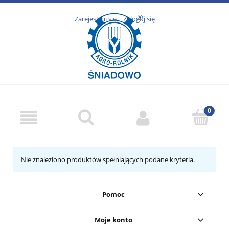
Zarejestruj się
Zaloguj się
Nie znaleziono produktów spełniających podane kryteria.
Pomoc
Moje konto