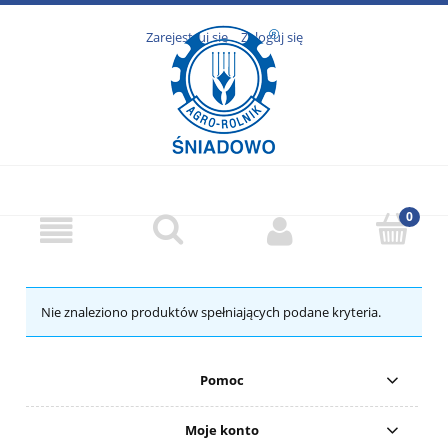
Zarejestruj się
Zaloguj się
Nie znaleziono produktów spełniających podane kryteria.
Pomoc
Moje konto