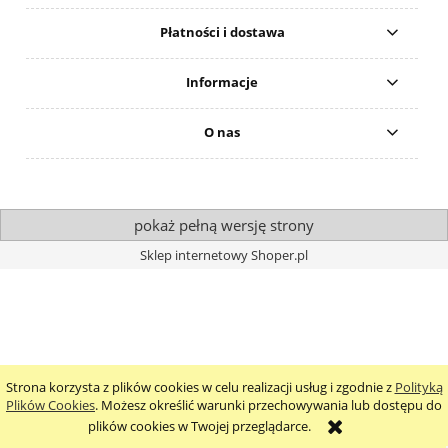
Płatności i dostawa
Informacje
O nas
pokaż pełną wersję strony
Sklep internetowy Shoper.pl
Strona korzysta z plików cookies w celu realizacji usług i zgodnie z
Polityką
Plików Cookies
. Możesz określić warunki przechowywania lub dostępu do
plików cookies w Twojej przeglądarce.