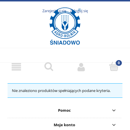
Zarejestruj się
Zaloguj się
Nie znaleziono produktów spełniających podane kryteria.
Pomoc
Moje konto