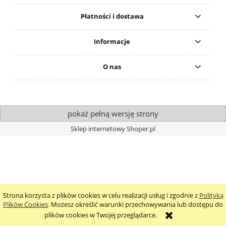
Płatności i dostawa
Informacje
O nas
pokaż pełną wersję strony
Sklep internetowy Shoper.pl
Strona korzysta z plików cookies w celu realizacji usług i zgodnie z
Polityką
Plików Cookies
. Możesz określić warunki przechowywania lub dostępu do
plików cookies w Twojej przeglądarce.