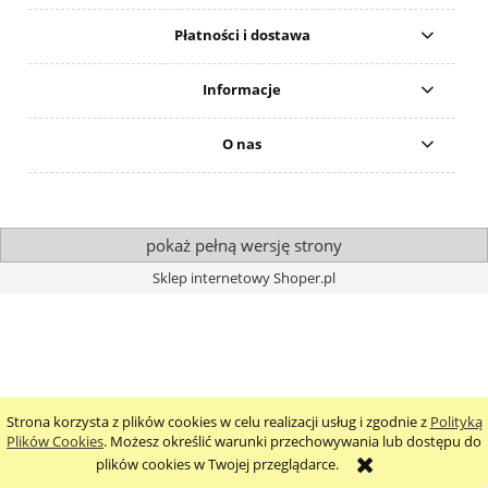
Płatności i dostawa
Informacje
O nas
pokaż pełną wersję strony
Sklep internetowy Shoper.pl
Strona korzysta z plików cookies w celu realizacji usług i zgodnie z
Polityką
Plików Cookies
. Możesz określić warunki przechowywania lub dostępu do
plików cookies w Twojej przeglądarce.