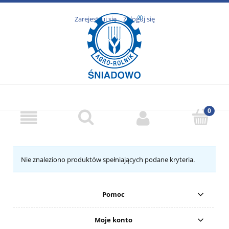
Zarejestruj się
Zaloguj się
Nie znaleziono produktów spełniających podane kryteria.
Pomoc
Moje konto