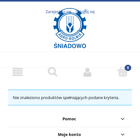
Zarejestruj się
Zaloguj się
Nie znaleziono produktów spełniających podane kryteria.
Pomoc
Moje konto