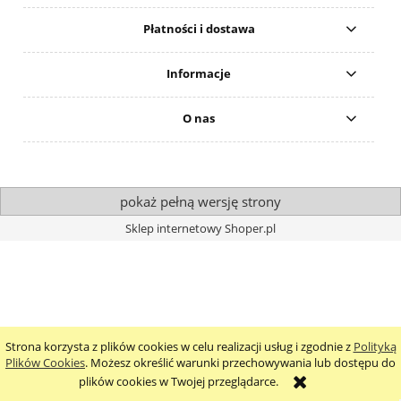
Płatności i dostawa
Informacje
O nas
pokaż pełną wersję strony
Sklep internetowy Shoper.pl
Strona korzysta z plików cookies w celu realizacji usług i zgodnie z
Polityką
Plików Cookies
. Możesz określić warunki przechowywania lub dostępu do
plików cookies w Twojej przeglądarce.