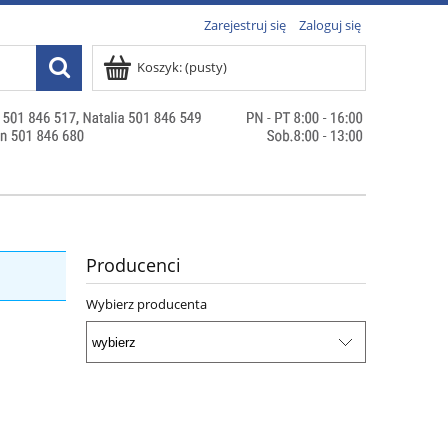
Zarejestruj się
Zaloguj się
Koszyk:
(pusty)
Producenci
Wybierz producenta