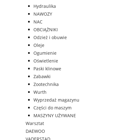
Hydraulika
NAWOZY
NAC
OBCIĄŻNIKI
Odzież i obuwie
Oleje
Ogumienie
Oświetlenie
Paski klinowe
Zabawki
Zootechnika
Wurth
Wyprzedaż magazynu
Części do maszym
MASZYNY UŻYWANE
Warsztat
DAEWOO
VADERSTAD