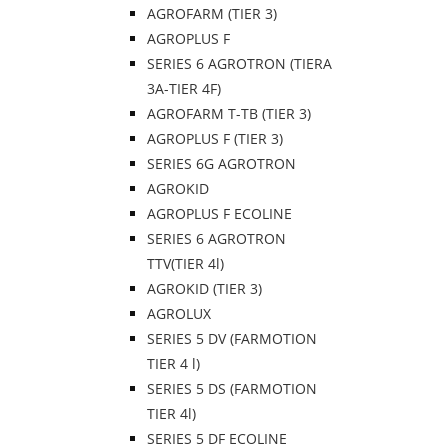
AGROFARM (TIER 3)
AGROPLUS F
SERIES 6 AGROTRON (TIERA
3A-TIER 4F)
AGROFARM T-TB (TIER 3)
AGROPLUS F (TIER 3)
SERIES 6G AGROTRON
AGROKID
AGROPLUS F ECOLINE
SERIES 6 AGROTRON
TTV(TIER 4l)
AGROKID (TIER 3)
AGROLUX
SERIES 5 DV (FARMOTION
TIER 4 l)
SERIES 5 DS (FARMOTION
TIER 4l)
SERIES 5 DF ECOLINE