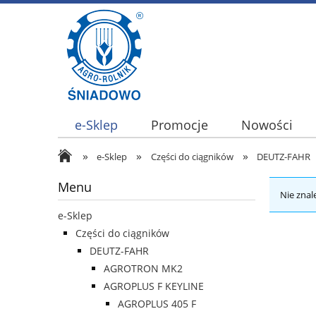
e-Sklep
Promocje
Nowości
»
»
»
e-Sklep
Części do ciągników
DEUTZ-FAHR
Menu
Nie znal
e-Sklep
Części do ciągników
DEUTZ-FAHR
AGROTRON MK2
AGROPLUS F KEYLINE
AGROPLUS 405 F