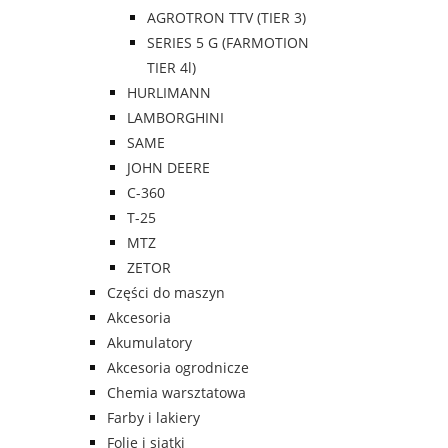
AGROTRON TTV (TIER 3)
SERIES 5 G (FARMOTION
TIER 4l)
HURLIMANN
LAMBORGHINI
SAME
JOHN DEERE
C-360
T-25
MTZ
ZETOR
Części do maszyn
Akcesoria
Akumulatory
Akcesoria ogrodnicze
Chemia warsztatowa
Farby i lakiery
Folie i siatki