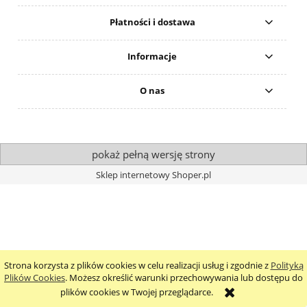
Płatności i dostawa
Informacje
O nas
pokaż pełną wersję strony
Sklep internetowy Shoper.pl
Strona korzysta z plików cookies w celu realizacji usług i zgodnie z
Polityką
Plików Cookies
. Możesz określić warunki przechowywania lub dostępu do
plików cookies w Twojej przeglądarce.