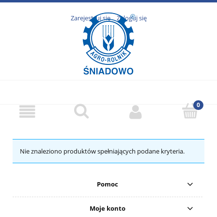
Zarejestruj się
Zaloguj się
Nie znaleziono produktów spełniających podane kryteria.
Pomoc
Moje konto