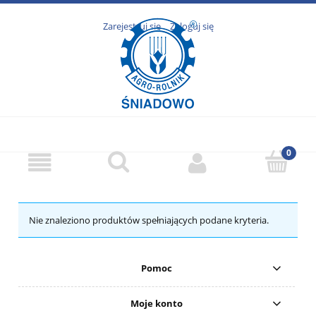
Zarejestruj się
Zaloguj się
Nie znaleziono produktów spełniających podane kryteria.
Pomoc
Moje konto