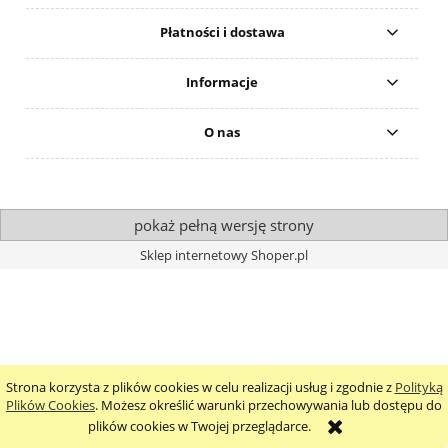
Płatności i dostawa
Informacje
O nas
pokaż pełną wersję strony
Sklep internetowy Shoper.pl
Strona korzysta z plików cookies w celu realizacji usług i zgodnie z
Polityką
Plików Cookies
. Możesz określić warunki przechowywania lub dostępu do
plików cookies w Twojej przeglądarce.