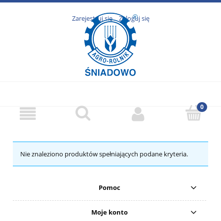
Zarejestruj się
Zaloguj się
Nie znaleziono produktów spełniających podane kryteria.
Pomoc
Moje konto