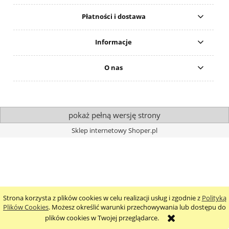
Płatności i dostawa
Informacje
O nas
pokaż pełną wersję strony
Sklep internetowy Shoper.pl
Strona korzysta z plików cookies w celu realizacji usług i zgodnie z
Polityką
Plików Cookies
. Możesz określić warunki przechowywania lub dostępu do
plików cookies w Twojej przeglądarce.