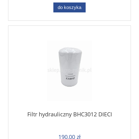
do koszyka
Filtr hydrauliczny BHC3012 DIECI
190,00 zł