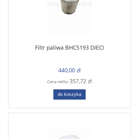
Filtr paliwa BHC5193 DIECI
440,00 zł
357,72 zł
Cena netto:
do koszyka