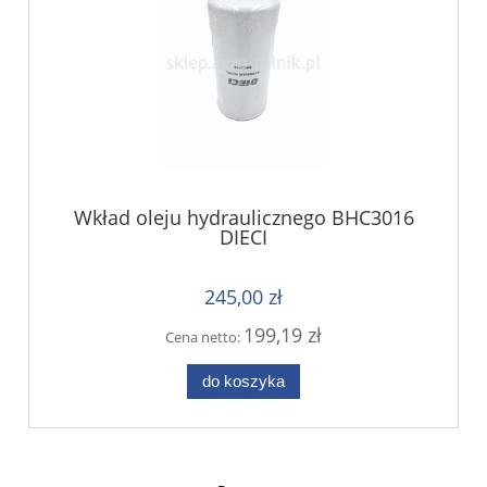
Wkład oleju hydraulicznego BHC3016
DIECI
245,00 zł
199,19 zł
Cena netto:
do koszyka