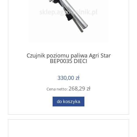
Czujnik poziomu paliwa Agri Star
BEP0035 DIECI
330,00 zł
268,29 zł
Cena netto:
do koszyka