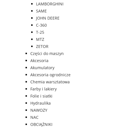
LAMBORGHINI
SAME
JOHN DEERE
C-360
T-25
MTZ
ZETOR
Części do maszyn
Akcesoria
Akumulatory
Akcesoria ogrodnicze
Chemia warsztatowa
Farby i lakiery
Folie i siatki
Hydraulika
NAWOZY
NAC
OBCIĄŻNIKI