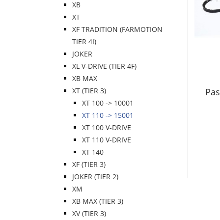
XB
XT
XF TRADITION (FARMOTION
TIER 4I)
JOKER
XL V-DRIVE (TIER 4F)
XB MAX
Pas
XT (TIER 3)
XT 100 -> 10001
XT 110 -> 15001
XT 100 V-DRIVE
XT 110 V-DRIVE
XT 140
XF (TIER 3)
JOKER (TIER 2)
XM
XB MAX (TIER 3)
XV (TIER 3)