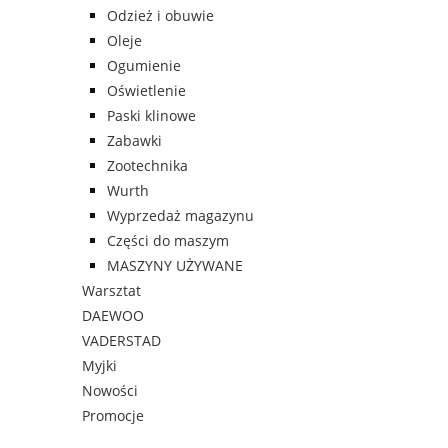
Odzież i obuwie
Oleje
Ogumienie
Oświetlenie
Paski klinowe
Zabawki
Zootechnika
Wurth
Wyprzedaż magazynu
Części do maszym
MASZYNY UŻYWANE
Warsztat
DAEWOO
VADERSTAD
Myjki
Nowości
Promocje