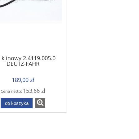
 klinowy 2.4119.005.0
DEUTZ-FAHR
189,00 zł
153,66 zł
Cena netto:
do koszyka