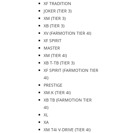
XF TRADITION
JOKER (TIER 3)
XM (TIER 3)
XB (TIER 3)
XV (FARMOTION TIER 4I)
XF SPIRIT
MASTER
XM (TIER 4I)
XB T-TB (TIER 3)
XF SPIRIT (FARMOTION TIER
4I)
PRESTIGE
XM.K (TIER 4I)
XB TB (FARMOTION TIER
4I)
XL
XA
XM T4i V-DRIVE (TIER 4I)