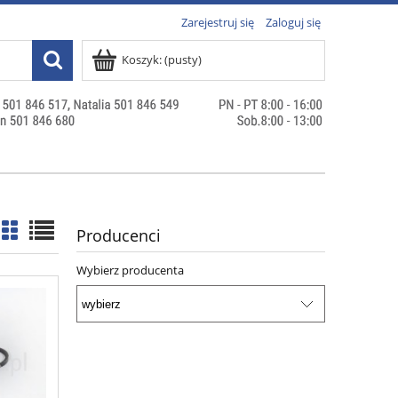
Zarejestruj się
Zaloguj się
Koszyk:
(pusty)
Producenci
Wybierz producenta