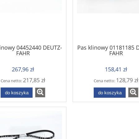
linowy 04452440 DEUTZ-
Pas klinowy 01181185 
FAHR
FAHR
267,96 zł
158,41 zł
217,85 zł
128,79 zł
Cena netto:
Cena netto:
do koszyka
do koszyka