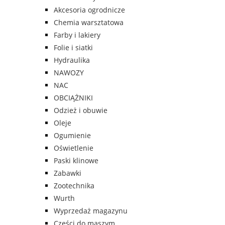
Akcesoria ogrodnicze
Chemia warsztatowa
Farby i lakiery
Folie i siatki
Hydraulika
NAWOZY
NAC
OBCIĄŻNIKI
Odzież i obuwie
Oleje
Ogumienie
Oświetlenie
Paski klinowe
Zabawki
Zootechnika
Wurth
Wyprzedaż magazynu
Części do maszym