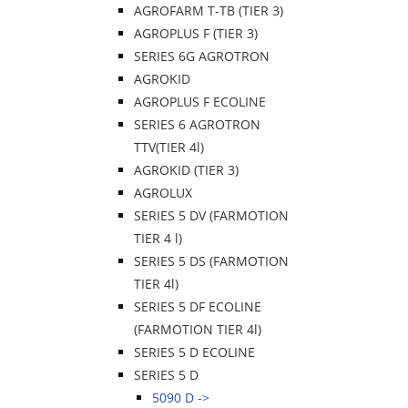
AGROFARM T-TB (TIER 3)
AGROPLUS F (TIER 3)
SERIES 6G AGROTRON
AGROKID
AGROPLUS F ECOLINE
SERIES 6 AGROTRON
TTV(TIER 4l)
AGROKID (TIER 3)
AGROLUX
SERIES 5 DV (FARMOTION
TIER 4 l)
SERIES 5 DS (FARMOTION
TIER 4l)
SERIES 5 DF ECOLINE
(FARMOTION TIER 4l)
SERIES 5 D ECOLINE
SERIES 5 D
5090 D ->