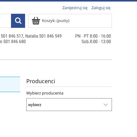
Zarejestruj się
Zaloguj się
Koszyk:
(pusty)
Producenci
Wybierz producenta