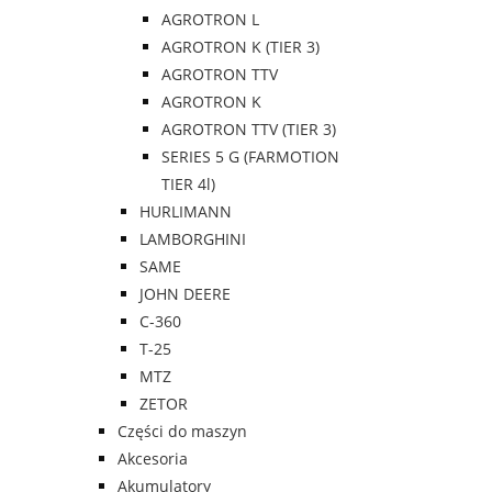
AGROTRON L
AGROTRON K (TIER 3)
AGROTRON TTV
AGROTRON K
AGROTRON TTV (TIER 3)
SERIES 5 G (FARMOTION
TIER 4l)
HURLIMANN
LAMBORGHINI
SAME
JOHN DEERE
C-360
T-25
MTZ
ZETOR
Części do maszyn
Akcesoria
Akumulatory