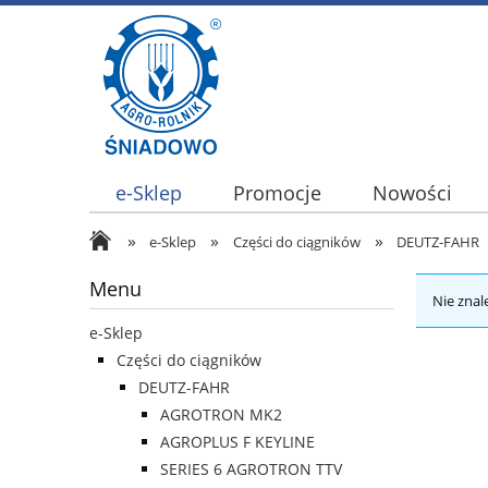
e-Sklep
Promocje
Nowości
»
»
»
e-Sklep
Części do ciągników
DEUTZ-FAHR
Menu
Nie znal
e-Sklep
Części do ciągników
DEUTZ-FAHR
AGROTRON MK2
AGROPLUS F KEYLINE
SERIES 6 AGROTRON TTV