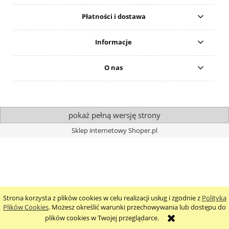
Płatności i dostawa
Informacje
O nas
pokaż pełną wersję strony
Sklep internetowy Shoper.pl
Strona korzysta z plików cookies w celu realizacji usług i zgodnie z
Polityką
Plików Cookies
. Możesz określić warunki przechowywania lub dostępu do
plików cookies w Twojej przeglądarce.