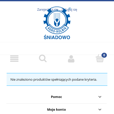
Zarejestruj się
Zaloguj się
Nie znaleziono produktów spełniających podane kryteria.
Pomoc
Moje konto