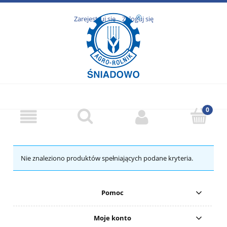
Zarejestruj się
Zaloguj się
Nie znaleziono produktów spełniających podane kryteria.
Pomoc
Moje konto