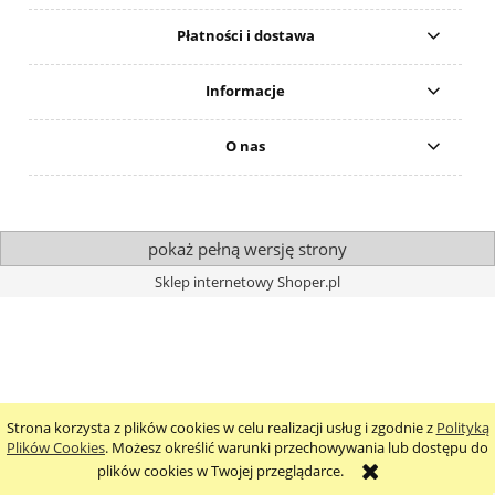
Płatności i dostawa
Informacje
O nas
pokaż pełną wersję strony
Sklep internetowy Shoper.pl
Strona korzysta z plików cookies w celu realizacji usług i zgodnie z
Polityką
Plików Cookies
. Możesz określić warunki przechowywania lub dostępu do
plików cookies w Twojej przeglądarce.