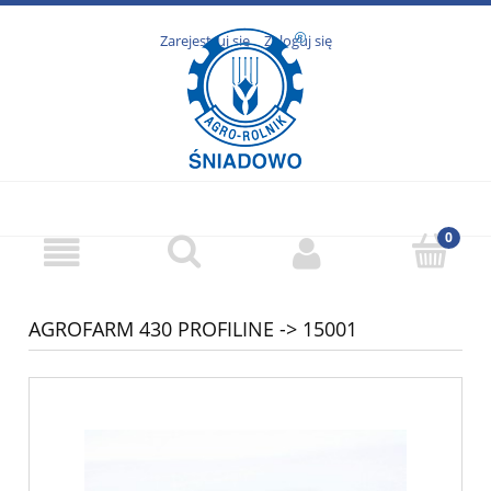
Zarejestruj się
Zaloguj się
AGROFARM 430 PROFILINE -> 15001